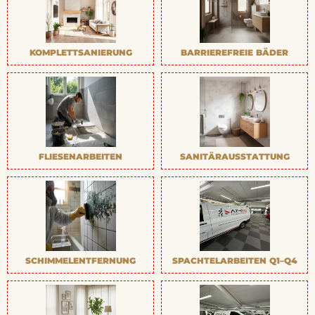
KOMPLETTSANIERUNG
BARRIEREFREIE BÄDER
FLIESENARBEITEN
SANITÄRAUSSTATTUNG
SCHIMMELENTFERNUNG
SPACHTELARBEITEN Q1–Q4