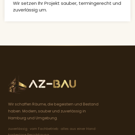
Wir setzen Ihr Projekt sauber, termingerecht und
zuverlässig um.
Wir schaffen Räume, die begeistern und Bestand
haben. Modern, sauber und zuverlässig in
Hamburg und Umgebung.
zuverlässig · vom Fachbetrieb · alles aus einer Hand ·
kostenlose Besichtigung