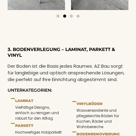
3. BODENVERLEGUNG – LAMINAT, PARKETT &
VINYL
Der Boden ist die Basis jedes Raumes. AZ Bau sorgt
für langlebige und optisch ansprechende Lösungen,
die perfekt auf Ihre Einrichtung abgestimmt sind.
UNTERKATEGORIEN:
LAMINAT
VINYLBÖDEN
Vielfältige Designs,
Wasserresistente und
einfach zu reinigen und
pflegeleichte Böden für
robust für den Alltag.
Küchen, Bäder und
PARKETT
Wohnbereiche.
Hochwertiges Holzparkett
BODENRENOVIERUNG