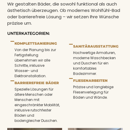
Wir gestalten Bäder, die sowohl funktional als auch
ästhetisch überzeugen. Ob modernes Wohlfühl-Bad
oder barrierefreie Lösung – wir setzen Ihre Wünsche
präzise um.
UNTERKATEGORIEN:
KOMPLETTSANIERUNG
SANITÄRAUSSTATTUNG
Von der Planung bis zur
Hochwertige Armaturen,
Fertigstellung
moderne Waschbecken
übernehmen wir alle
und Duschen für ein
Schritte, inklusive
komfortables
Wasser- und
Badezimmer.
Elektroinstallation.
FLIESENARBEITEN
BARRIEREFREIE BÄDER
Präzise und langlebige
Spezielle Lösungen für
Fliesenverlegung für
ältere Menschen oder
Böden und Wände.
Menschen mit
eingeschränkter Mobilität,
inklusive rutschfester
Böden und
bodengleicher Duschen.