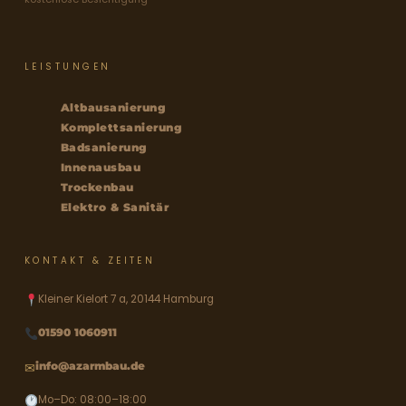
LEISTUNGEN
Altbausanierung
Komplettsanierung
Badsanierung
Innenausbau
Trockenbau
Elektro & Sanitär
KONTAKT & ZEITEN
Kleiner Kielort 7 a, 20144 Hamburg
01590 1060911
✉
info@azarmbau.de
Mo–Do: 08:00–18:00