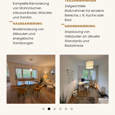
TEILSANIERUNGEN
Komplette Renovierung
Zielgerichtete
von Wohnräumen
Maßnahmen für einzelne
inklusive Boden, Wänden
Bereiche, z. B. Küche oder
und Sanitär.
Bad.
HAUSSANIERUNG
MODERNISIERUNG
Modernisierung von
Anpassung von
Altbauten und
Gebäuden an aktuelle
energetische
Standards und
Sanierungen.
Bedürfnisse.