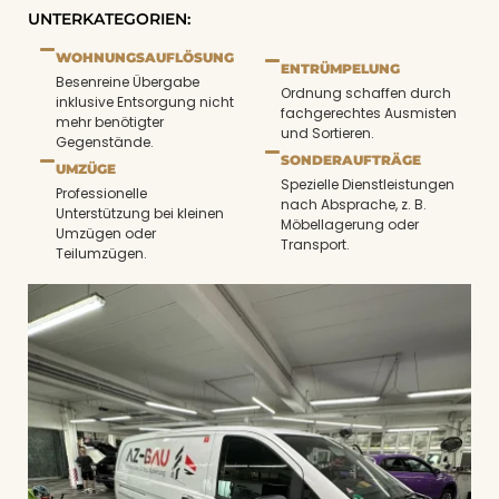
UNTERKATEGORIEN:
WOHNUNGSAUFLÖSUNG
ENTRÜMPELUNG
Besenreine Übergabe
Ordnung schaffen durch
inklusive Entsorgung nicht
fachgerechtes Ausmisten
mehr benötigter
und Sortieren.
Gegenstände.
SONDERAUFTRÄGE
UMZÜGE
Spezielle Dienstleistungen
Professionelle
nach Absprache, z. B.
Unterstützung bei kleinen
Möbellagerung oder
Umzügen oder
Transport.
Teilumzügen.