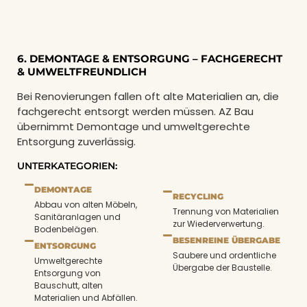
6. DEMONTAGE & ENTSORGUNG – FACHGERECHT
& UMWELTFREUNDLICH
Bei Renovierungen fallen oft alte Materialien an, die
fachgerecht entsorgt werden müssen. AZ Bau
übernimmt Demontage und umweltgerechte
Entsorgung zuverlässig.
UNTERKATEGORIEN:
DEMONTAGE
RECYCLING
Abbau von alten Möbeln,
Trennung von Materialien
Sanitäranlagen und
zur Wiederverwertung.
Bodenbelägen.
BESENREINE ÜBERGABE
ENTSORGUNG
Saubere und ordentliche
Umweltgerechte
Übergabe der Baustelle.
Entsorgung von
Bauschutt, alten
Materialien und Abfällen.