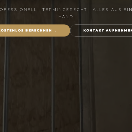
OFESSIONELL · TERMINGERECHT · ALLES AUS EI
HAND
KOSTENLOS BERECHNEN →
KONTAKT AUFNEHME