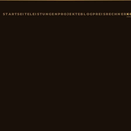
STARTSEITE
LEISTUNGEN
PROJEKTE
BLOG
PREISRECHNER
K