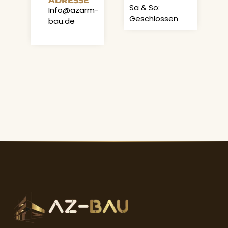
ADRESSE
Sa & So:
Info@azarm-
Geschlossen
bau.de