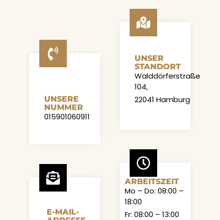
UNSER
STANDORT
Walddörferstraße
104,
UNSERE
22041 Hamburg
NUMMER
015901060911
ARBEITSZEIT
Mo – Do: 08:00 –
18:00
E-MAIL-
Fr: 08:00 – 13:00