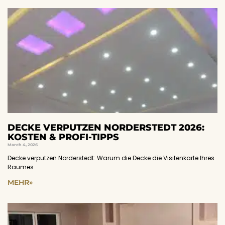
DECKE VERPUTZEN NORDERSTEDT 2026:
KOSTEN & PROFI-TIPPS
March 4, 2026
Decke verputzen Norderstedt: Warum die Decke die Visitenkarte Ihres
Raumes
MEHR»