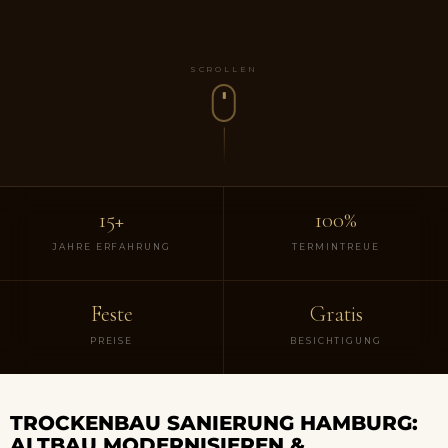
SCROLLEN
15+
100%
JAHRE ERFAHRUNG
TERMINTREUE
Feste
Gratis
PREISE
BESICHTIGUNG
TROCKENBAU SANIERUNG HAMBURG:
ALTBAU MODERNISIEREN &