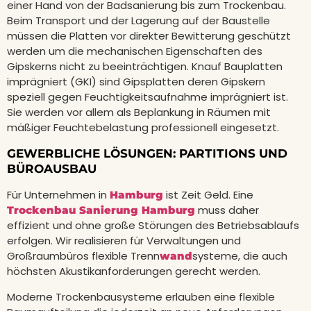
einer Hand von der Badsanierung bis zum Trockenbau.
Beim Transport und der Lagerung auf der Baustelle
müssen die Platten vor direkter Bewitterung geschützt
werden um die mechanischen Eigenschaften des
Gipskerns nicht zu beeinträchtigen. Knauf Bauplatten
imprägniert (GKI) sind Gipsplatten deren Gipskern
speziell gegen Feuchtigkeitsaufnahme imprägniert ist.
Sie werden vor allem als Beplankung in Räumen mit
mäßiger Feuchtebelastung professionell eingesetzt.
GEWERBLICHE LÖSUNGEN: PARTITIONS UND
BÜROAUSBAU
Für Unternehmen in
ist Zeit Geld. Eine
Hamburg
muss daher
Trockenbau Sanierung Hamburg
effizient und ohne große Störungen des Betriebsablaufs
erfolgen. Wir realisieren für Verwaltungen und
Großraumbüros flexible Trenn
systeme, die auch
wand
höchsten Akustikanforderungen gerecht werden.
Moderne Trockenbausysteme erlauben eine flexible