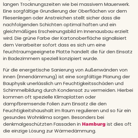
langen Trocknungszeiten wie bei massivem Mauerwerk.
Eine sorgfältige Grundierung der Oberflächen vor dem
Fliesenlegen oder Anstreichen stellt sicher dass die
nachfolgenden Schichten optimal haften und ein
gleichmäßiges Erscheinungsbild im Innenausbau erzielt
wird. Die grüne Farbe der Kartonoberfläche signalisiert
dem Verarbeiter sofort dass es sich um eine
feuchtraumgeeignete Platte handelt die für den Einsatz
in Badezimmern speziell konzipiert wurde.
Für die energetische Sanierung von Außenwänden von
innen (Innendämmung) ist eine sorgfältige Planung der
Bauphysik unerlässlich um Feuchtigkeitsschäden und
Schimmelbildung durch Kondensat zu vermeiden. Hierbei
kommen oft spezielle Klimaplatten oder
dampfbremsende Folien zum Einsatz die den
Feuchtigkeitshaushalt im Raum regulieren und so für ein
gesundes Wohnklima sorgen. Besonders bei
denkmalgeschützten Fassaden in
ist dies oft
Hamburg
die einzige Lösung zur Wärmedämmung.