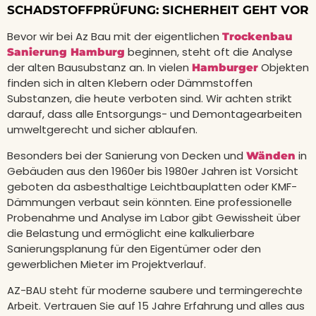
SCHADSTOFFPRÜFUNG: SICHERHEIT GEHT VOR
Bevor wir bei Az Bau mit der eigentlichen
Trockenbau
beginnen, steht oft die Analyse
Sanierung Hamburg
der alten Bausubstanz an. In vielen
Objekten
Hamburger
finden sich in alten Klebern oder Dämmstoffen
Substanzen, die heute verboten sind. Wir achten strikt
darauf, dass alle Entsorgungs- und Demontagearbeiten
umweltgerecht und sicher ablaufen.
Besonders bei der Sanierung von Decken und
in
Wänden
Gebäuden aus den 1960er bis 1980er Jahren ist Vorsicht
geboten da asbesthaltige Leichtbauplatten oder KMF-
Dämmungen verbaut sein könnten. Eine professionelle
Probenahme und Analyse im Labor gibt Gewissheit über
die Belastung und ermöglicht eine kalkulierbare
Sanierungsplanung für den Eigentümer oder den
gewerblichen Mieter im Projektverlauf.
AZ-BAU steht für moderne saubere und termingerechte
Arbeit. Vertrauen Sie auf 15 Jahre Erfahrung und alles aus