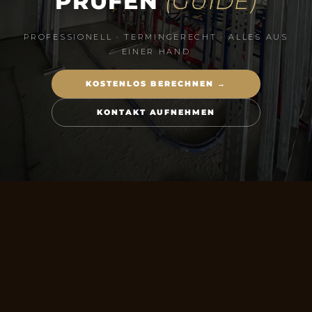
PRÜFEN
(GUIDE)
PROFESSIONELL · TERMINGERECHT · ALLES AUS
EINER HAND
KOSTENLOS BERECHNEN →
KONTAKT AUFNEHMEN