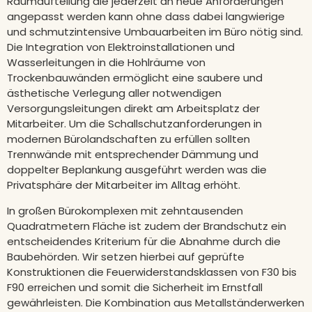
Raumaufteilung die jederzeit an neue Anforderungen
angepasst werden kann ohne dass dabei langwierige
und schmutzintensive Umbauarbeiten im Büro nötig sind.
Die Integration von Elektroinstallationen und
Wasserleitungen in die Hohlräume von
Trockenbauwänden ermöglicht eine saubere und
ästhetische Verlegung aller notwendigen
Versorgungsleitungen direkt am Arbeitsplatz der
Mitarbeiter. Um die Schallschutzanforderungen in
modernen Bürolandschaften zu erfüllen sollten
Trennwände mit entsprechender Dämmung und
doppelter Beplankung ausgeführt werden was die
Privatsphäre der Mitarbeiter im Alltag erhöht.
In großen Bürokomplexen mit zehntausenden
Quadratmetern Fläche ist zudem der Brandschutz ein
entscheidendes Kriterium für die Abnahme durch die
Baubehörden. Wir setzen hierbei auf geprüfte
Konstruktionen die Feuerwiderstandsklassen von F30 bis
F90 erreichen und somit die Sicherheit im Ernstfall
gewährleisten. Die Kombination aus Metallständerwerken