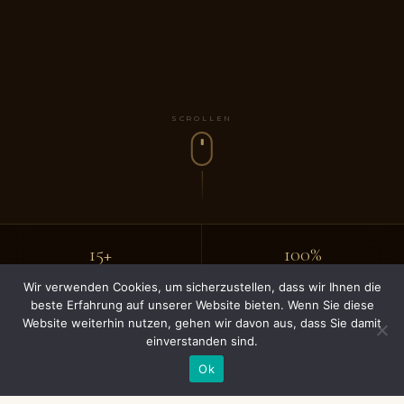
SCROLLEN
15+
100%
JAHRE ERFAHRUNG
TERMINTREUE
Wir verwenden Cookies, um sicherzustellen, dass wir Ihnen die
beste Erfahrung auf unserer Website bieten. Wenn Sie diese
Website weiterhin nutzen, gehen wir davon aus, dass Sie damit
Feste
Gratis
einverstanden sind.
PREISE
BESICHTIGUNG
Ok